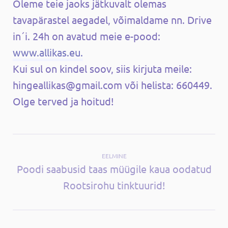
Oleme teie jaoks jätkuvalt olemas
tavapärastel aegadel, võimaldame nn. Drive
in´i. 24h on avatud meie e-pood:
www.allikas.eu.
Kui sul on kindel soov, siis kirjuta meile:
hingeallikas@gmail.com või helista: 660449.
Olge terved ja hoitud!
EELMINE
Poodi saabusid taas müügile kaua oodatud
Rootsirohu tinktuurid!