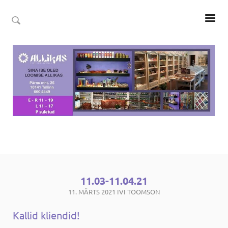
11.03-11.04.21
11. MÄRTS 2021
IVI TOOMSON
Kallid kliendid!