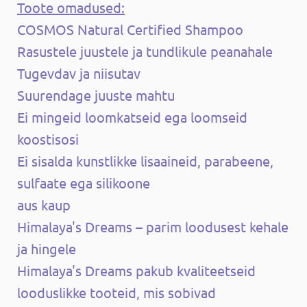
Toote omadused:
COSMOS Natural Certified Shampoo
Rasustele juustele ja tundlikule peanahale
Tugevdav ja niisutav
Suurendage juuste mahtu
Ei mingeid loomkatseid ega loomseid
koostisosi
Ei sisalda kunstlikke lisaaineid, parabeene,
sulfaate ega silikoone
aus kaup
Himalaya's Dreams – parim loodusest kehale
ja hingele
Himalaya's Dreams pakub kvaliteetseid
looduslikke tooteid, mis sobivad