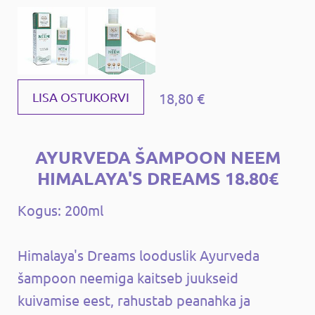
18,80 €
LISA OSTUKORVI
AYURVEDA ŠAMPOON NEEM
HIMALAYA'S DREAMS 18.80€
Kogus: 200ml
Himalaya's Dreams looduslik Ayurveda
šampoon neemiga kaitseb juukseid
kuivamise eest, rahustab peanahka ja