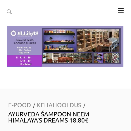
E-POOD
KEHAHOOLDUS
/
/
AYURVEDA ŠAMPOON NEEM
HIMALAYA'S DREAMS 18.80€