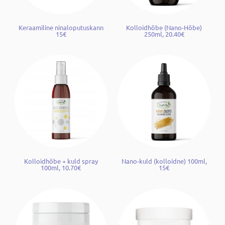
Keraamiline ninaloputuskann
Kolloidhõbe (Nano-Hõbe)
15€
250ml, 20.40€
Kolloidhõbe + kuld spray
Nano-kuld (kolloidne) 100ml,
100ml, 10.70€
15€