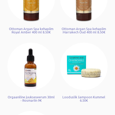
Ottoman Argan Spa kehapiim
Ottoman Argan Spa kehapiim
Royal Amber 400 ml 8.50€
Marrakech Oud 400 ml 8.50€
Orgaaniline juukseseerum 30ml
Looduslik šampoon Kummel
- Rosmariin 9€
6.50€