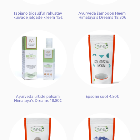
Tabiano biosulfur rahustav
Ayurveda šampoon Neem
kuivade jalgade kreem 15€
Himalaya's Dreams 18.80€
Ayurveda ürtide palsam
Epsomi sool 4.50€
Himalaya's Dreams 18.80€