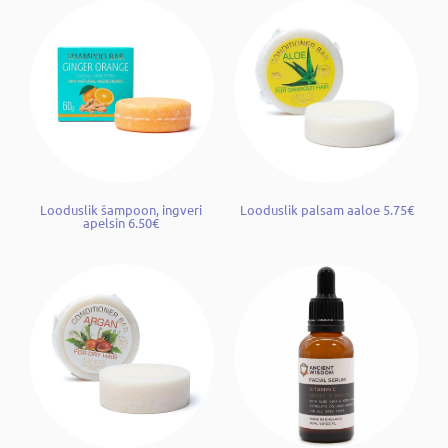
Looduslik šampoon, ingveri
Looduslik palsam aaloe 5.75€
apelsin 6.50€