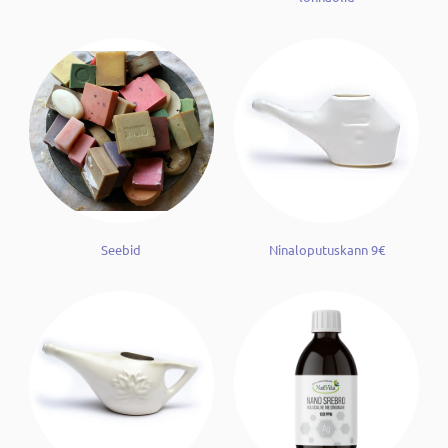
Seebid
Ninaloputuskann 9€