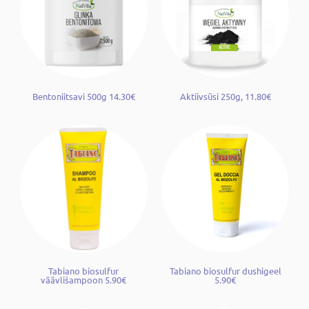
Bentoniitsavi 500g 14.30€
Aktiivsüsi 250g, 11.80€
Tabiano biosulfur
Tabiano biosulfur dushigeel
väävlišampoon 5.90€
5.90€