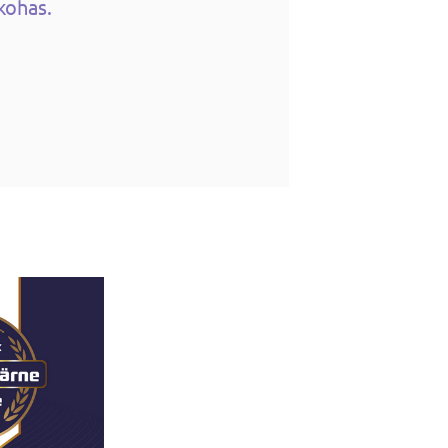
kohas.