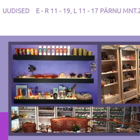
UUDISED
E - R 11 - 19, L 11 - 17 PÄRNU MNT