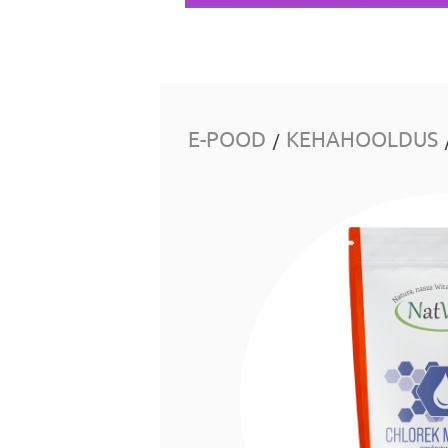
E-POOD
KEHAHOOLDUS
/