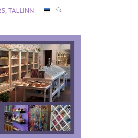
.25, TALLINN