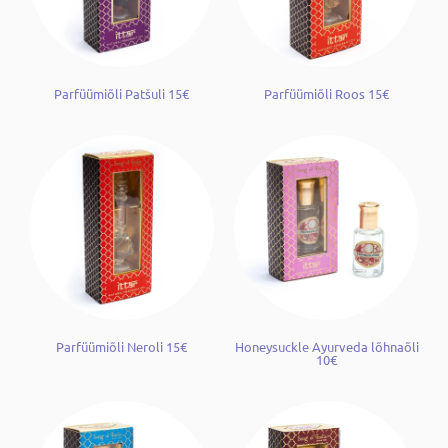
Parfüümiõli Patšuli 15€
Parfüümiõli Roos 15€
Parfüümiõli Neroli 15€
Honeysuckle Ayurveda lõhnaõli
10€