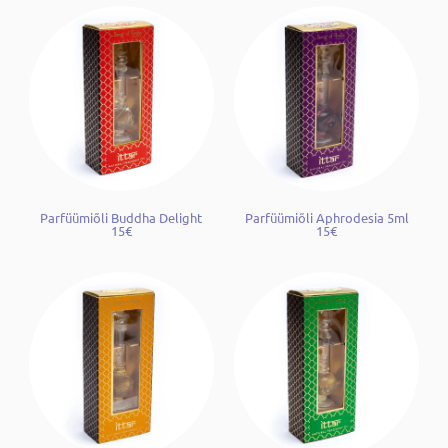
Parfüümiõli Buddha Delight
Parfüümiõli Aphrodesia 5ml
15€
15€