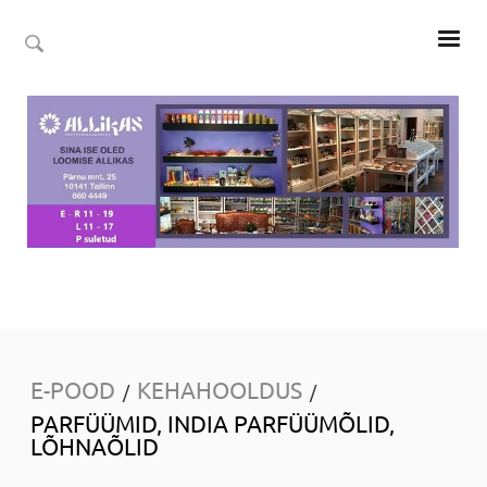
E-POOD
KEHAHOOLDUS
/
/
PARFÜÜMID, INDIA PARFÜÜMÕLID,
LÕHNAÕLID