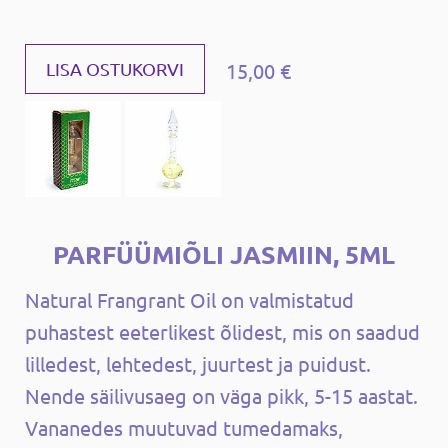
15,00 €
LISA OSTUKORVI
PARFÜÜMIÕLI JASMIIN, 5ML
Natural Frangrant Oil on valmistatud
puhastest eeterlikest õlidest, mis on saadud
lilledest, lehtedest, juurtest ja puidust.
Nende säilivusaeg on väga pikk, 5-15 aastat.
Vananedes muutuvad tumedamaks,