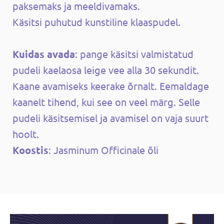
paksemaks ja meeldivamaks.
Käsitsi puhutud kunstiline klaaspudel.
Kuidas avada
: pange käsitsi valmistatud
pudeli kaelaosa leige vee alla 30 sekundit.
Kaane avamiseks keerake õrnalt. Eemaldage
kaanelt tihend, kui see on veel märg. Selle
pudeli käsitsemisel ja avamisel on vaja suurt
hoolt.
Koostis
: Jasminum Officinale õli