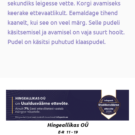
sekundiks leigesse vette. Korgi avamiseks
keerake ettevaatlikult. Eemaldage tihend
kaanelt, kui see on veel märg. Selle pudeli
käsitsemisel ja avamisel on vaja suurt hoolt.
Pudel on käsitsi puhutud klaaspudel.
Hingeallikas OÜ
E-R 11 - 19