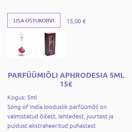
15,00 €
LISA OSTUKORVI
PARFÜÜMIÕLI APHRODESIA 5ML
15€
Kogus: 5ml
Song of India looduslik parfüümõli on
valmistatud õitest, lehtedest, juurtest ja
puidust ekstraheeritud puhastest