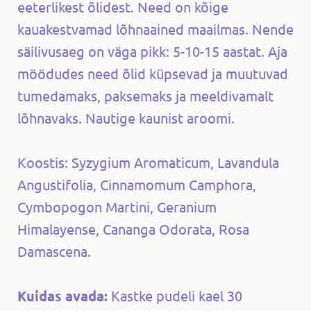
eeterlikest õlidest. Need on kõige
kauakestvamad lõhnaained maailmas. Nende
säilivusaeg on väga pikk: 5-10-15 aastat. Aja
möödudes need õlid küpsevad ja muutuvad
tumedamaks, paksemaks ja meeldivamalt
lõhnavaks. Nautige kaunist aroomi.
Koostis: Syzygium Aromaticum, Lavandula
Angustifolia, Cinnamomum Camphora,
Cymbopogon Martini, Geranium
Himalayense, Cananga Odorata, Rosa
Damascena.
Kuidas avada:
Kastke pudeli kael 30