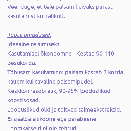
Veenduge, et teie palsam kuivaks pärast
kasutamist korralikult.
Toote omadused:
Ideaalne reisimiseks
Kasutamisel ökonoomne - Kestab 90-110
pesukorda.
Tõhusam kasutamine: palsam kestab 3 korda
kauem kui tavaline palsamipudel.
Keskkonnasõbralik, 90-95% looduslikud
koostisosad.
Looduslikud õlid ja toitvad taimeekstraktid.
Ei sisalda silikoone ega parabeene
Loomkatseid ei ole tehtud.