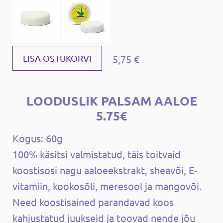
5,75 €
LISA OSTUKORVI
LOODUSLIK PALSAM AALOE
5.75€
Kogus: 60g
100% käsitsi valmistatud, täis toitvaid
koostisosi nagu aaloeekstrakt, sheavõi, E-
vitamiin, kookosõli, meresool ja mangovõi.
Need koostisained parandavad koos
kahjustatud juukseid ja toovad nende jõu