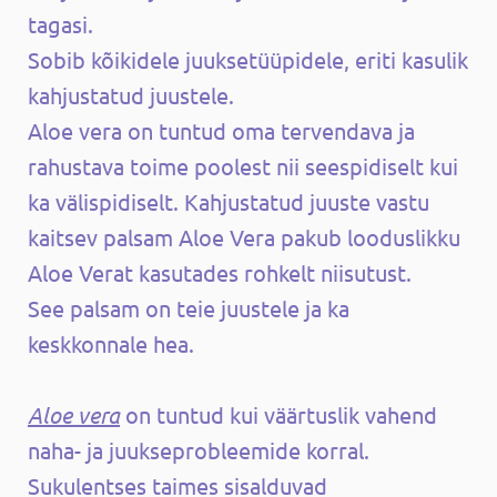
tagasi.
Sobib kõikidele juuksetüüpidele, eriti kasulik
kahjustatud juustele.
Aloe vera on tuntud oma tervendava ja
rahustava toime poolest nii seespidiselt kui
ka välispidiselt. Kahjustatud juuste vastu
kaitsev palsam Aloe Vera pakub looduslikku
Aloe Verat kasutades rohkelt niisutust.
See palsam on teie juustele ja ka
keskkonnale hea.
Aloe vera
on tuntud kui väärtuslik vahend
naha- ja juukseprobleemide korral.
Sukulentses taimes sisalduvad