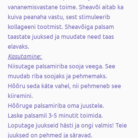
vananemisvastane toime. Sheavõi aitab ka
kuiva peanaha vastu, sest stimuleerib
kollageeni tootmist. Sheavõiga palsam
taastate juuksed ja muudate need taas
elavaks.
Kasutamine:
Niisutage palsamiriba sooja veega. See
muudab riba soojaks ja pehmemaks.
Hõõru seda käte vahel, nii pehmeneb see
kiiremini.
Hõõruge palsamiriba oma juustele.
Laske palsamil 3-5 minutit toimida.
Loputage juukseid hästi ja ongi valmis! Teie
juuksed on pehmed ja säravad.