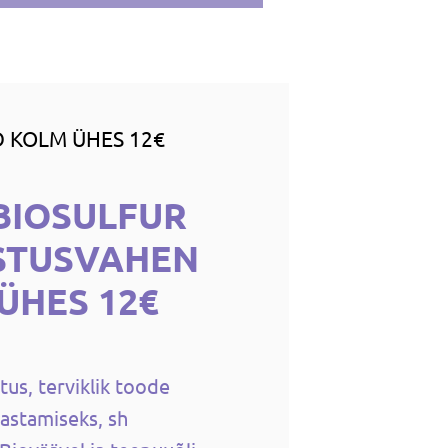
 KOLM ÜHES 12€
BIOSULFUR
STUSVAHEN
ÜHES 12€
us, terviklik toode
astamiseks, sh