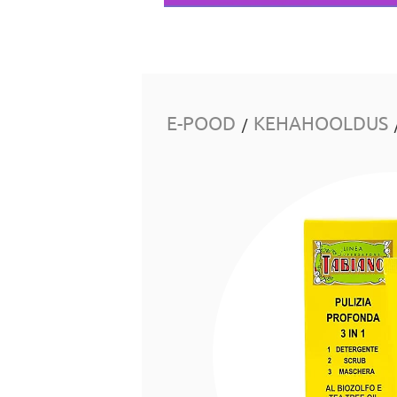
E-POOD
KEHAHOOLDUS
/