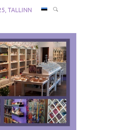
.25, TALLINN