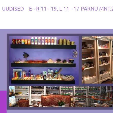
UUDISED
E - R 11 - 19, L 11 - 17 PÄRNU MNT