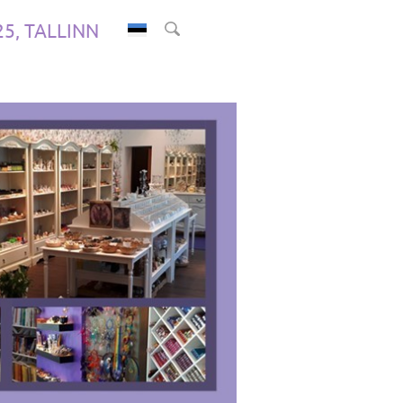
.25, TALLINN