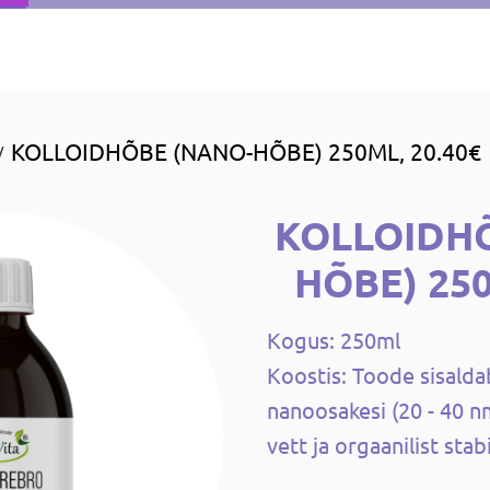
KOLLOIDHÕBE (NANO-HÕBE) 250ML, 20.40€
/
KOLLOIDH
HÕBE) 250
Kogus: 250ml
Koostis: Toode sisald
nanoosakesi (20 - 40 n
vett ja orgaanilist stab