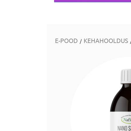
E-POOD
KEHAHOOLDUS
/