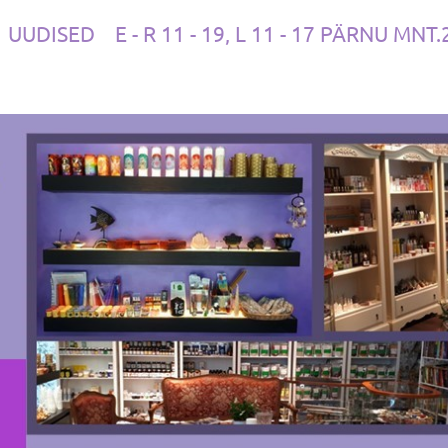
UUDISED
E - R 11 - 19, L 11 - 17 PÄRNU MNT