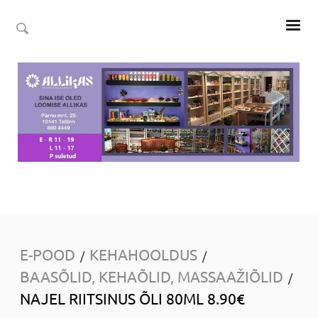
E-POOD
KEHAHOOLDUS
/
/
BAASÕLID, KEHAÕLID, MASSAAŽIÕLID
/
NAJEL RIITSINUS ÕLI 80ML 8.90€