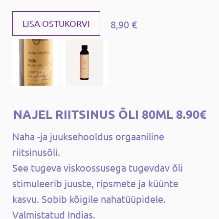
8,90 €
LISA OSTUKORVI
NAJEL RIITSINUS ÕLI 80ML 8.90€
Naha -ja juuksehooldus orgaaniline
riitsinusõli.
See tugeva viskoossusega tugevdav õli
stimuleerib juuste, ripsmete ja küünte
kasvu. Sobib kõigile nahatüüpidele.
Valmistatud Indias.