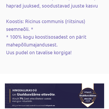
haprad juuksed, soodustavad juuste kasvu
Koostis: Ricinus communis (riitsinus)
seemneõli. *
* 100% kogu koostisosadest on pärit
mahepõllumajandusest.
Uus pudel on tavalise korgiga!