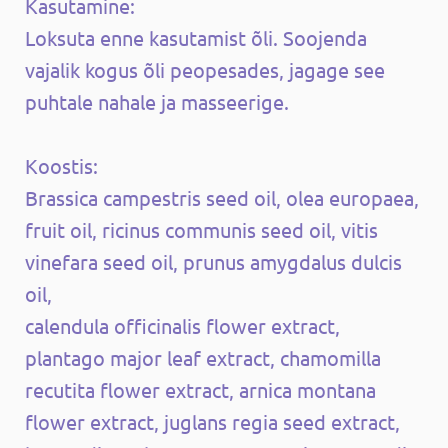
Kasutamine:
Loksuta enne kasutamist õli. Soojenda
vajalik kogus õli peopesades, jagage see
puhtale nahale ja masseerige.
Koostis:
Brassica campestris seed oil, olea europaea,
fruit oil, ricinus communis seed oil, vitis
vinefara seed oil, prunus amygdalus dulcis
oil,
calendula officinalis flower extract,
plantago major leaf extract, chamomilla
recutita flower extract, arnica montana
flower extract, juglans regia seed extract,