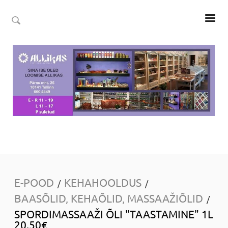
E-POOD
KEHAHOOLDUS
/
/
BAASÕLID, KEHAÕLID, MASSAAŽIÕLID
/
SPORDIMASSAAŽI ÕLI "TAASTAMINE" 1L
20.50€