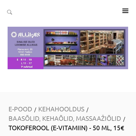
E-POOD
KEHAHOOLDUS
/
/
BAASÕLID, KEHAÕLID, MASSAAŽIÕLID
/
TOKOFEROOL (E-VITAMIIN) - 50 ML, 15€