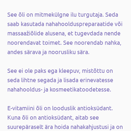
See õli on mitmekülgne ilu turgutaja. Seda
saab kasutada nahahoolduspreparaatide või
massaažiõlide alusena, et tugevdada nende
noorendavat toimet. See noorendab nahka,
andes särava ja noorusliku sära.
See ei ole paks ega kleepuv, mistõttu on
seda lihtne segada ja lisada erinevatesse
nahahooldus- ja kosmeetikatoodetesse.
E-vitamiini õli on looduslik antioksüdant.
Kuna õli on antioksüdant, aitab see
suurepäraselt ära hoida nahakahjustusi ja on