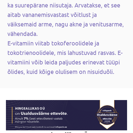
ka suurepärane niisutaja. Arvatakse, et see
aitab vananemisvastast võitlust ja
väiksemaid arme, nagu akne ja venitusarme,
vähendada.
E-vitamiin viitab tokoferoolidele ja
tokotrienoolidele, mis lahustuvad rasvas. E-
vitamiini võib leida paljudes erinevat tüüpi
õlides, kuid kõige olulisem on nisuiduõli.