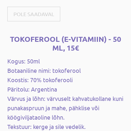
POLE SAADAVAL
TOKOFEROOL (E-VITAMIIN) - 50
ML, 15€
Kogus: 50ml
Botaaniline nimi: tokoferool
Koostis: 70% tokoferooli
Päritolu: Argentina
Värvus ja lõhn: värvuselt kahvatukollane kuni
punakaspruun ja mahe, pähklise või
köögiviljataoline lõhn.
Tekstuur: kerge ja sile vedelik.