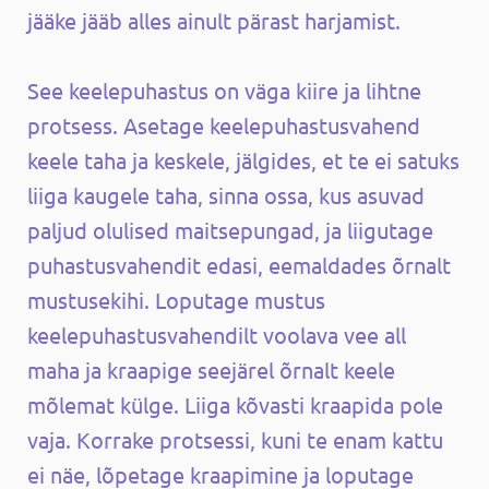
jääke jääb alles ainult pärast harjamist.
See keelepuhastus on väga kiire ja lihtne
protsess. Asetage keelepuhastusvahend
keele taha ja keskele, jälgides, et te ei satuks
liiga kaugele taha, sinna ossa, kus asuvad
paljud olulised maitsepungad, ja liigutage
puhastusvahendit edasi, eemaldades õrnalt
mustusekihi. Loputage mustus
keelepuhastusvahendilt voolava vee all
maha ja kraapige seejärel õrnalt keele
mõlemat külge. Liiga kõvasti kraapida pole
vaja. Korrake protsessi, kuni te enam kattu
ei näe, lõpetage kraapimine ja loputage