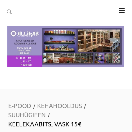
E-POOD
KEHAHOOLDUS
/
/
SUUHÜGIEEN
/
KEELEKAABITS, VASK 15€