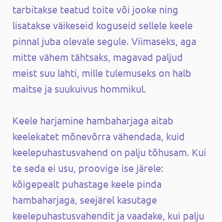
tarbitakse teatud toite või jooke ning
lisatakse väikeseid koguseid sellele keele
pinnal juba olevale segule. Viimaseks, aga
mitte vähem tähtsaks, magavad paljud
meist suu lahti, mille tulemuseks on halb
maitse ja suukuivus hommikul.
Keele harjamine hambaharjaga aitab
keelekatet mõnevõrra vähendada, kuid
keelepuhastusvahend on palju tõhusam. Kui
te seda ei usu, proovige ise järele:
kõigepealt puhastage keele pinda
hambaharjaga, seejärel kasutage
keelepuhastusvahendit ja vaadake, kui palju