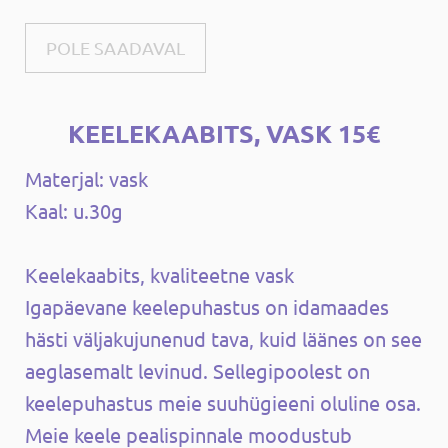
POLE SAADAVAL
KEELEKAABITS, VASK 15€
Materjal: vask
Kaal: u.30g
Keelekaabits, kvaliteetne vask
Igapäevane keelepuhastus on idamaades
hästi väljakujunenud tava, kuid läänes on see
aeglasemalt levinud. Sellegipoolest on
keelepuhastus meie suuhügieeni oluline osa.
Meie keele pealispinnale moodustub