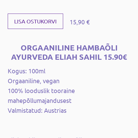
15,90 €
LISA OSTUKORVI
ORGAANILINE HAMBAÕLI
AYURVEDA ELIAH SAHIL 15.90€
Kogus: 100ml
Orgaaniline, vegan
100% looduslik tooraine
mahepõllumajandusest
Valmistatud: Austrias