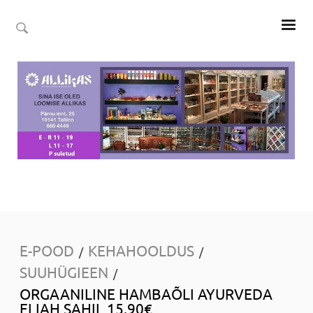
E-POOD
KEHAHOOLDUS
/
/
SUUHÜGIEEN
/
ORGAANILINE HAMBAÕLI AYURVEDA
ELIAH SAHIL 15.90€