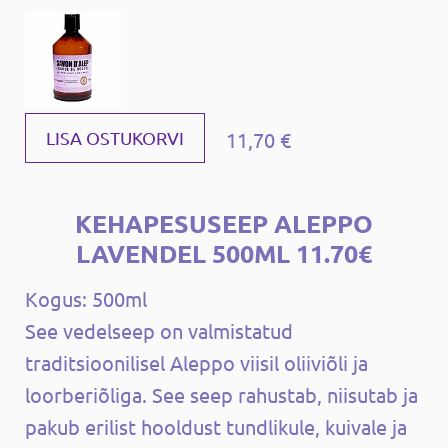
11,70 €
LISA OSTUKORVI
KEHAPESUSEEP ALEPPO
LAVENDEL 500ML 11.70€
Kogus: 500ml
See vedelseep on valmistatud
traditsioonilisel Aleppo viisil oliiviõli ja
loorberiõliga. See seep rahustab, niisutab ja
pakub erilist hooldust tundlikule, kuivale ja