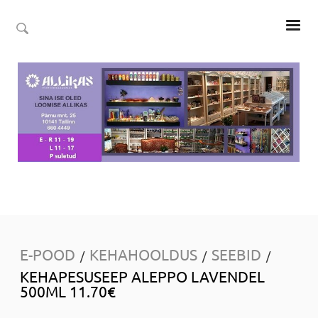
E-POOD
KEHAHOOLDUS
SEEBID
/
/
/
KEHAPESUSEEP ALEPPO LAVENDEL
500ML 11.70€