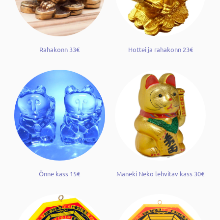
Rahakonn 33€
Hottei ja rahakonn 23€
Õnne kass 15€
Maneki Neko lehvitav kass 30€