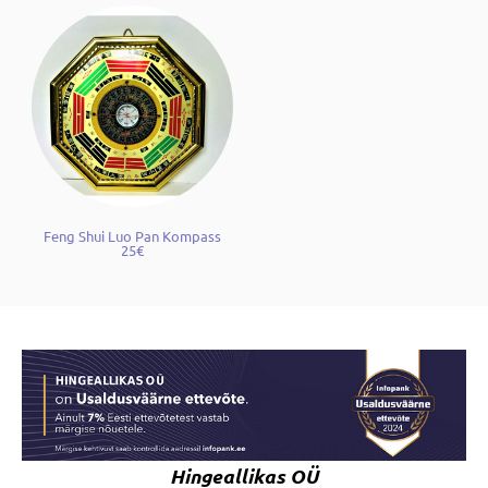
Feng Shui Luo Pan Kompass
25€
Hingeallikas OÜ