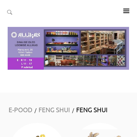
E-POOD
FENG SHUI
FENG SHUI
/
/