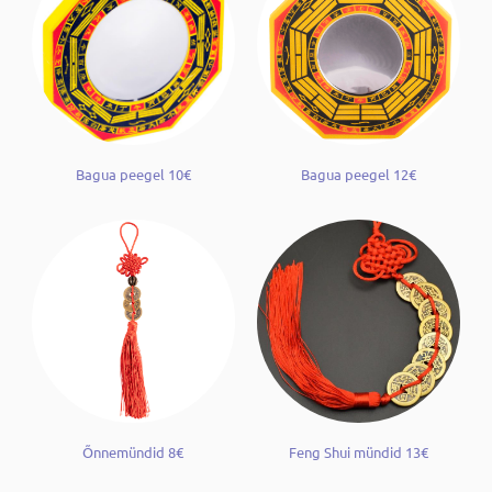
Bagua peegel 10€
Bagua peegel 12€
Õnnemündid 8€
Feng Shui mündid 13€