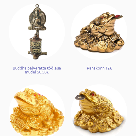
Buddha palveratta töölaua
Rahakonn 12€
mudel 50.50€